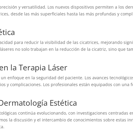
precisión y versatilidad. Los nuevos dispositivos permiten a los der
ices, desde las más superficiales hasta las más profundas y compl
ética
cidad para reducir la visibilidad de las cicatrices, mejorando signi
s láseres no solo trabajan en la reducción de la cicatriz, sino que
en la Terapia Láser
 un enfoque en la seguridad del paciente. Los avances tecnológicos
ios y complicaciones. Los profesionales están equipados con una f
 Dermatología Estética
matológicas continúa evolucionando, con investigaciones centradas 
mos la discusión y el intercambio de conocimientos sobre estas i
ca.