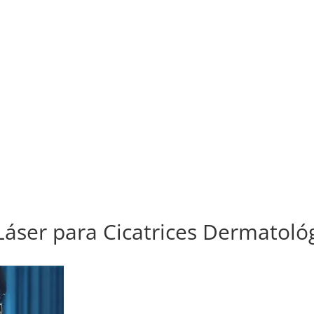
Láser para Cicatrices Dermatoló