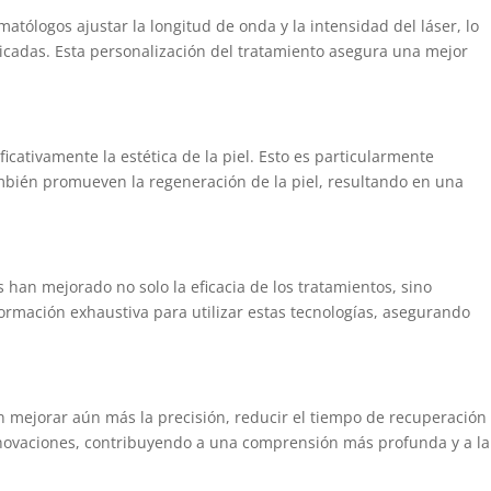
matólogos ajustar la longitud de onda y la intensidad del láser, lo
icadas. Esta personalización del tratamiento asegura una mejor
ficativamente la estética de la piel. Esto es particularmente
 también promueven la regeneración de la piel, resultando en una
 han mejorado no solo la eficacia de los tratamientos, sino
ormación exhaustiva para utilizar estas tecnologías, asegurando
en mejorar aún más la precisión, reducir el tiempo de recuperación
nnovaciones, contribuyendo a una comprensión más profunda y a la