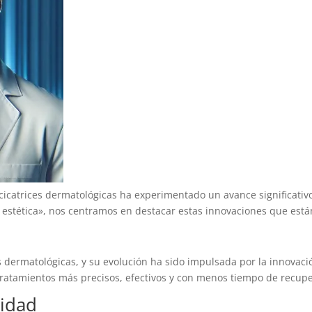
a cicatrices dermatológicas ha experimentado un avance significati
stética», nos centramos en destacar estas innovaciones que están 
s dermatológicas, y su evolución ha sido impulsada por la innovación
tratamientos más precisos, efectivos y con menos tiempo de recupe
lidad