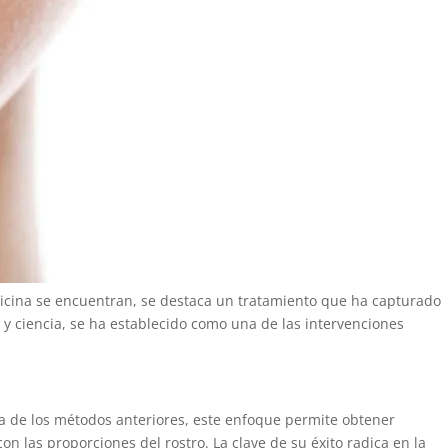
edicina se encuentran, se destaca un tratamiento que ha capturado
 y ciencia, se ha establecido como una de las intervenciones
ncia de los métodos anteriores, este enfoque permite obtener
n las proporciones del rostro. La clave de su éxito radica en la