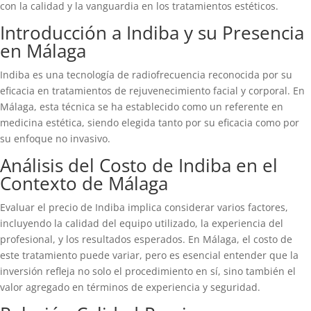
con la calidad y la vanguardia en los tratamientos estéticos.
Introducción a Indiba y su Presencia
en Málaga
Indiba es una tecnología de radiofrecuencia reconocida por su
eficacia en tratamientos de rejuvenecimiento facial y corporal. En
Málaga, esta técnica se ha establecido como un referente en
medicina estética, siendo elegida tanto por su eficacia como por
su enfoque no invasivo.
Análisis del Costo de Indiba en el
Contexto de Málaga
Evaluar el precio de Indiba implica considerar varios factores,
incluyendo la calidad del equipo utilizado, la experiencia del
profesional, y los resultados esperados. En Málaga, el costo de
este tratamiento puede variar, pero es esencial entender que la
inversión refleja no solo el procedimiento en sí, sino también el
valor agregado en términos de experiencia y seguridad.